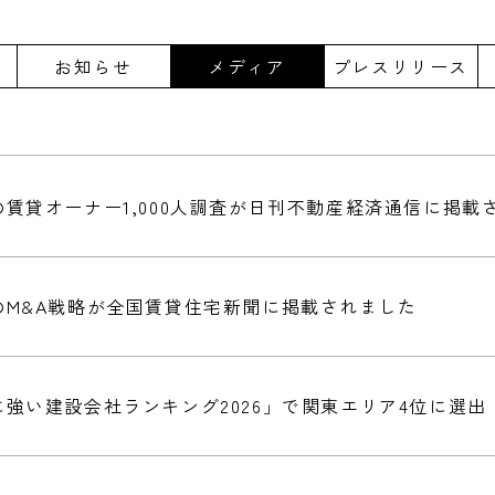
お知らせ
メディア
プレスリリース
賃貸オーナー1,000人調査が日刊不動産経済通信に掲載
のM&A戦略が全国賃貸住宅新聞に掲載されました
強い建設会社ランキング2026」で関東エリア4位に選出