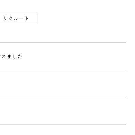
リクルート
されました