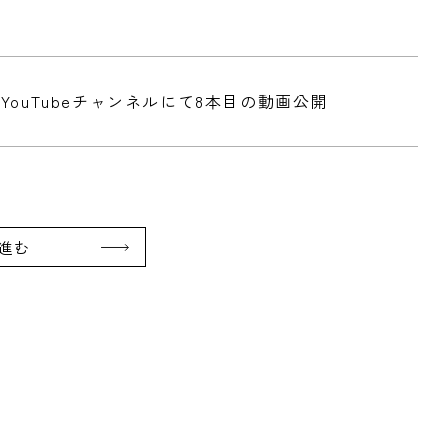
式YouTubeチャンネルにて8本目の動画公開
進む