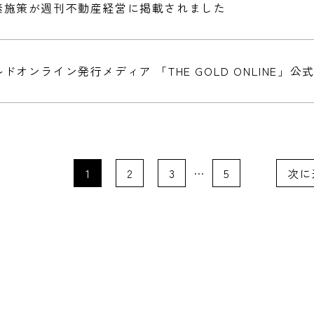
素施策が週刊不動産経営に掲載されました
ドオンライン発行メディア 「THE GOLD ONLINE」公
…
1
2
3
5
次に