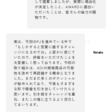
して提案しましたが、実際に商品化
が決定したこと、AWARDに選出い
ただいたことは、皆さんの協力の賜
物です。
実は、今回のPJを進めている中で
「もしかすると受賞に値するチャレ
ンジになるのでは」と密かに感じて
いたので、評価をいただけたことを
大変嬉しく思っております。今回の
取り組みは、ADIの規格商品の可能
性を改めて再認識する機会となりま
した。まだまだ多くのポテンシャル
が秘められており、今後もさまざま
な形で価値を引き出していけたらと
思います。引き続きチャレンジを重
ね、またこの場に立てるよう尽力し
てまいります。