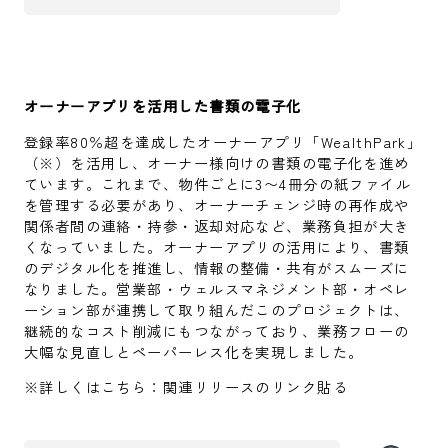
オーナーアプリを活用した書類の電子化
登録率80％超を達成したオーナーアプリ「WealthPark」
（※）を活用し、オーナー様向けの書類の電子化を進め
ています。これまで、物件ごとに3〜4冊分の紙ファイル
を管理する必要があり、オーナーチェンジ時の再作成や
関係者間の連絡・持参・返却対応など、業務負担が大き
くなっていました。オーナーアプリの活用により、書類
のデジタル化を推進し、情報の整備・共有がスムーズに
なりました。営業部・ウェルスマネジメント部・オペレ
ーション部が連携して取り組んだこのプロジェクトは、
継続的なコスト削減にもつながっており、業務フローの
大幅な見直しとペーパーレス化を実現しました。
※詳しくはこちら：関連リリースのリンク貼る