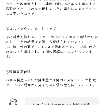
的とした改善策として、非耐力壁に木パネルを導入する
提案があり、これを実現しました。導入によるメリット
は以下のとおりです
①コストダウン、施工性アップ
原材料費を抑えることで、1棟あたりのコスト削減が可能
となり、その結果は売価にも反映されています。さら
に、施工性の面でも、1フロア
階
あたりクレーン車1台分
のコストが削減され、工期の短縮にもつながっていま
す。
②環境負荷低減
パネル製造時のCO2排出量が圧倒的に少ないことが特徴
で、ESGの観点から見ても高い優位性を持っています。
日々「どうすればコスト削減＆効率