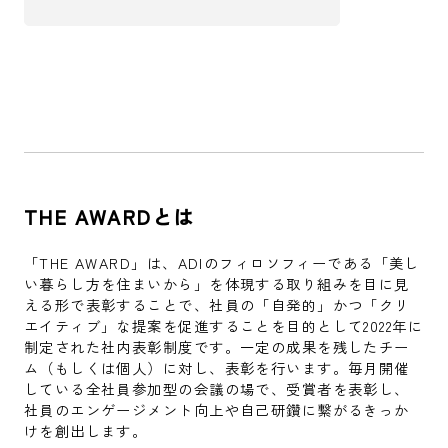
THE AWARDとは
「THE AWARD」は、ADIのフィロソフィーである「美し
い暮らし方を住まいから」を体現する取り組みを目に見
える形で表彰することで、社員の「自発的」かつ「クリ
エイティブ」な提案を促進することを目的として2022年に
制定された社内表彰制度です。一定の成果を残したチー
ム（もしくは個人）に対し、表彰を行います。毎月開催
している全社員参加型の会議の場で、受賞者を表彰し、
社員のエンゲージメント向上や自己研鑽に繋がるきっか
けを創出します。