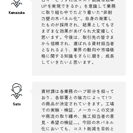
UPを実現できるか」を意識して業務
に取り組む中でたどり着いた“非耐
力壁の木パネル化”。自身の発案し
たものが採用され、結果としてもさ
まざまな効果があげられ大変嬉しく
思います。今後は、取引先の皆さま
から信頼され、選ばれる資材担当者
となれるよう、業界の動向や市場価
格に関する知識をさらに磨き、成長
していきたいと思います。
資材課は各業務のハブ部分を担って
おり、各部署との協力によって1つ
の商品が決定されていきます。工場
での実験・検証、メーカーとの交渉
や商流の取り纏め、施工担当者の意
見・希望の検証…。今回の木パネル
化においても、コスト削減を目的と