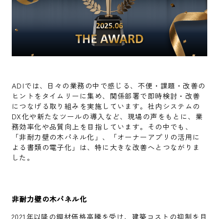
ADIでは、日々の業務の中で感じる、不便・課題・改善の
ヒントをタイムリーに集め、関係部署で即時検討・改善
につなげる取り組みを実施しています。社内システムの
DX化や新たなツールの導入など、現場の声をもとに、業
務効率化や品質向上を目指しています。その中でも、
「非耐力壁の木パネル化」、「オーナーアプリの活用に
よる書類の電子化」は、特に大きな改善へとつながりま
した。
非耐力壁の木パネル化
2021年以降の鋼材価格高騰を受け、建築コストの抑制を目