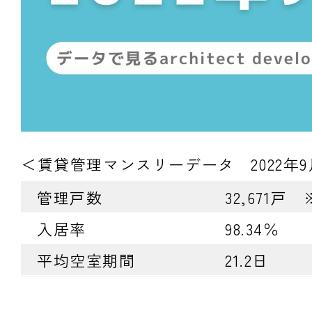
＜賃貸管理マンスリーデータ 2022年
管理戸数
32,671
入居率
98.34％
平均空室期間
21.2日