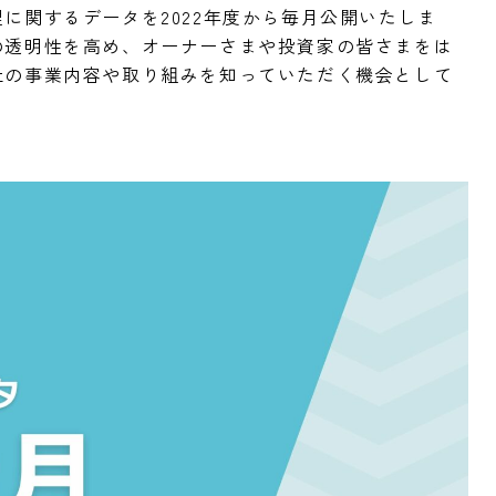
に関するデータを2022年度から毎月公開いたしま
の透明性を高め、オーナーさまや投資家の皆さまをは
社の事業内容や取り組みを知っていただく機会として