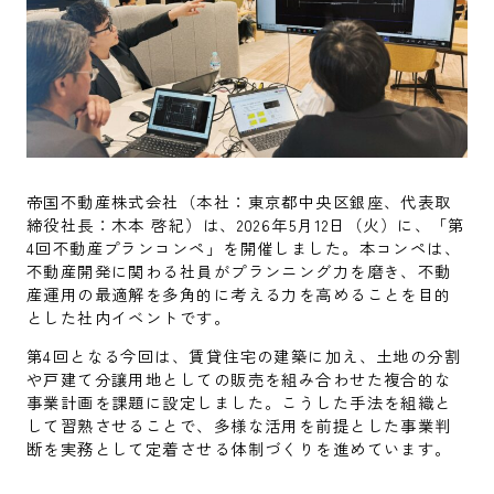
帝国不動産株式会社（本社：東京都中央区銀座、代表取
締役社長：木本 啓紀）は、2026年5月12日（火）に、「第
4回不動産プランコンペ」を開催しました。本コンペは、
不動産開発に関わる社員がプランニング力を磨き、不動
産運用の最適解を多角的に考える力を高めることを目的
とした社内イベントです。
第4回となる今回は、賃貸住宅の建築に加え、土地の分割
や戸建て分譲用地としての販売を組み合わせた複合的な
事業計画を課題に設定しました。こうした手法を組織と
して習熟させることで、多様な活用を前提とした事業判
断を実務として定着させる体制づくりを進めています。