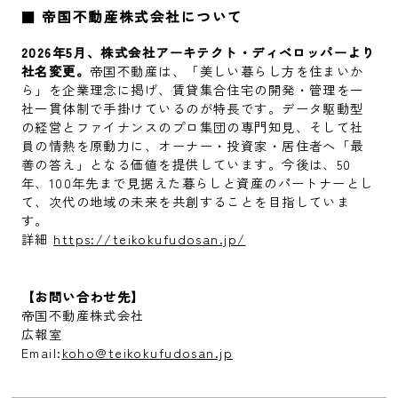
■
帝国不動産株式会社について
2026年5月、株式会社アーキテクト・ディベロッパーより
社名変更。
帝国不動産は、「美しい暮らし方を住まいか
ら」を企業理念に掲げ、賃貸集合住宅の開発・管理を一
社一貫体制で手掛けているのが特長です。データ駆動型
の経営とファイナンスのプロ集団の専門知見、そして社
員の情熱を原動力に、オーナー・投資家・居住者へ「最
善の答え」となる価値を提供しています。今後は、50
年、100年先まで見据えた暮らしと資産のパートナーとし
て、次代の地域の未来を共創することを目指していま
す。
詳細
https://teikokufudosan.jp/
【お問い合わせ先】
帝国不動産株式会社
広報室
Email:
koho@teikokufudosan.jp