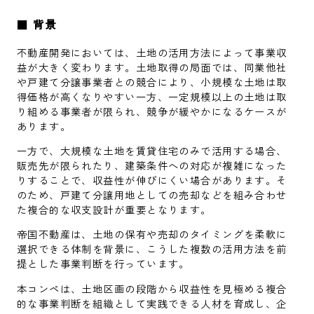
■
背景
不動産開発においては、土地の活用方法によって事業収
益が大きく変わります。土地取得の局面では、同業他社
や戸建て分譲事業者との競合により、小規模な土地は取
得価格が高くなりやすい一方、一定規模以上の土地は取
り組める事業者が限られ、競争が緩やかになるケースが
あります。
一方で、大規模な土地を賃貸住宅のみで活用する場合、
販売先が限られたり、建築条件への対応が複雑になった
りすることで、収益性が伸びにくい場合があります。そ
のため、戸建て分譲用地としての売却などを組み合わせ
た複合的な収支設計が重要となります。
帝国不動産は、土地の保有や売却のタイミングを柔軟に
選択できる体制を背景に、こうした複数の活用方法を前
提とした事業判断を行っています。
本コンペは、土地区画の段階から収益性を見極める複合
的な事業判断を組織として実践できる人材を育成し、企