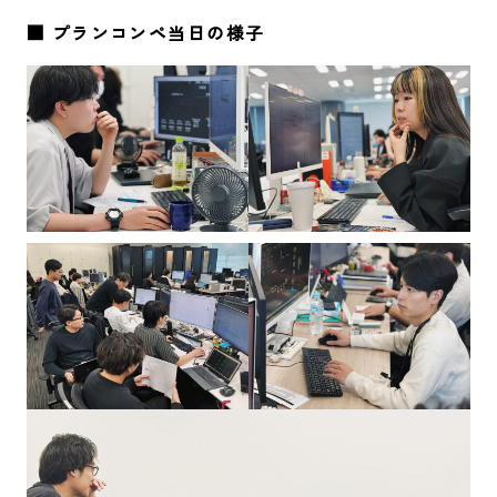
■ プランコンペ当日の様子