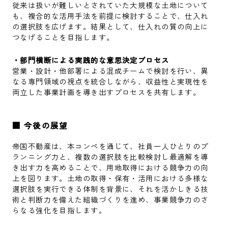
従来は扱いが難しいとされていた大規模な土地について
も、複合的な活用手法を前提に検討することで、仕入れ
の選択肢を広げます。結果として、仕入れの質の向上に
つなげることを目指します。
・部門横断による実践的な意思決定プロセス
営業・設計・他部署による混成チームで検討を行い、異
なる専門領域の視点を統合しながら、収益性と実現性を
両立した事業計画を導き出すプロセスを共有します。
■ 今後の展望
帝国不動産は、本コンペを通じて、社員一人ひとりのプ
ランニング力と、複数の選択肢を比較検討し最適解を導
き出す力を高めることで、用地取得における競争力の向
上を図ります。土地の取得・保有・活用における多様な
選択肢を実行できる体制を背景に、それを活かしきる技
術と判断力を備えた組織づくりを進め、事業競争力のさ
らなる強化を目指します。