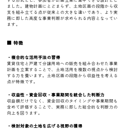
ました。建物計画にとどまらず、土地区画の段階から収
支を組み立てる点が従来との大きな違いであり、より実
務に即した高度な事業判断が求められる内容となってい
ます。
■ 特徴
・複合的な活用手法の習得
賃貸住宅と戸建て分譲用地への販売を組み合わせた事業
計画を立案することで、土地活用を複数の視点から検討
する力を養います。土地区画の段階から収益性を考える
点が特徴です。
・収益性・資金回収・事業期間を統合した判断力
収益額だけでなく、資金回収のタイミングや事業期間も
含めて評価することで、実務に即した総合的な判断力の
向上を図ります。
・検討対象の土地を広げる視野の獲得