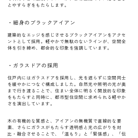
とやすらぎをもたらします。
・細身のブラックアイアン
建築的なエッジを感じさせるブラックアイアンをアクセ
ントとして採用。軽やかで無駄のないラインが、空間全
体を引き締め、都会的な印象を強調しています。
・ガラスドアの採用
住戸内にはガラスドアを採用し、光を遮らずに空間同士
を緩やかにつなぐ構成しました。自然光や照明の光が奥
まで行き渡ることで、住まい全体に明るく開放的な印象
をもたらすと同時に、都市型住空間に求められる軽やか
さを演出しています。
木の有機的な質感と、アイアンの無機質で直線的な要
素、さらにガラスがもたらす透明感と光の広がりを対
比・融合させることで、「温もり」と「緊張感」、「伝