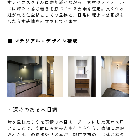
すライフスタイルに寄り添いながら、素材やディテール
には深みと落ち着きを感じさせる要素を選定。長く住み
継がれる住空間としての品格と、日常に程よい緊張感を
もたらす表情を両立させています。
■ マテリアル・デザイン構成
・深みのある木目調
時を重ねたような表情の木目をモチーフにした意匠を用
いることで、空間に温かみと奥行きを付与。繊細に表現
された木目の濃淡やリズムが、都市空間の中に落ち着き