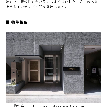
統」と「現代性」がバランスよく共存した、余白のある
上質なインテリア空間を創出します。
■ 物件概要
物件名 ：Belleviage Asakusa Kuramae