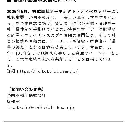
2026年5月、株式会社アーキテクト・ディベロッパーより
社名変更。
帝国不動産は、「美しい暮らし方を住まいか
ら」を企業理念に掲げ、賃貸集合住宅の開発・管理を一
社一貫体制で手掛けているのが特長です。データ駆動型
の経営とファイナンスのプロ集団の専門知見、そして社
員の情熱を原動力に、オーナー・投資家・居住者へ「最
善の答え」となる価値を提供しています。今後は、50
年、100年先まで見据えた暮らしと資産のパートナーとし
て、次代の地域の未来を共創することを目指していま
す。
詳細
https://teikokufudosan.jp/
【お問い合わせ先】
帝国不動産株式会社
広報室
Email:
koho@teikokufudosan.jp