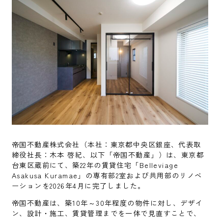
帝国不動産株式会社（本社：東京都中央区銀座、代表取
締役社長：木本 啓紀、以下「帝国不動産」）は、東京都
台東区蔵前にて、築22年の賃貸住宅「Belleviage
Asakusa Kuramae」の専有部2室および共用部のリノベ
ーションを2026年4月に完了しました。
帝国不動産は、築10年～30年程度の物件に対し、デザイ
ン、設計・施工、賃貸管理までを一体で見直すことで、