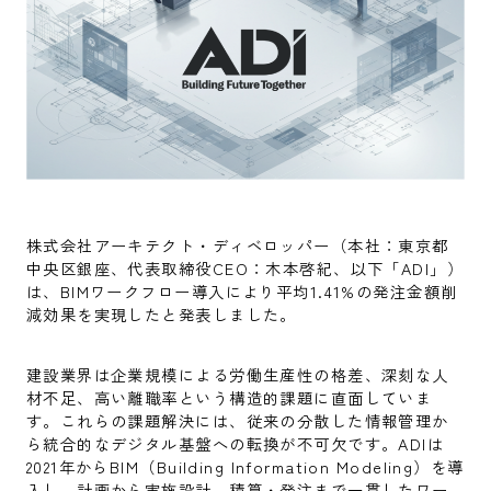
株式会社アーキテクト・ディベロッパー（本社：東京都
中央区銀座、代表取締役CEO：木本啓紀、以下「ADI」）
は、BIMワークフロー導入により平均1.41%の発注金額削
減効果を実現したと発表しました。
建設業界は企業規模による労働生産性の格差、深刻な人
材不足、高い離職率という構造的課題に直面していま
す。これらの課題解決には、従来の分散した情報管理か
ら統合的なデジタル基盤への転換が不可欠です。ADIは
2021年からBIM（Building Information Modeling）を導
入し、計画から実施設計、積算・発注まで一貫したワー