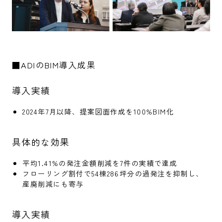
■ADIのBIM導入成果
導入実績
2024年7月以降、提案図面作成を100%BIM化
具体的な効果
平均1.41%の発注金額削減を7件の実績で達成
フローリング割付で54棟286坪分の過発注を抑制し、
産廃削減にも寄与
導入実績