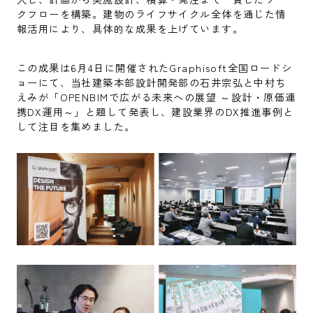
クフローを構築。建物のライフサイクル全体を通じた情
報活用により、具体的な成果を上げています。
この成果は6月4日に開催されたGraphisoft全国ロードシ
ョーにて、当社建築本部設計開発部の石井宗弘と中村ち
えみが「OPENBIMで広がる未来への展望 ～設計・原価連
携DX運用～」と題して発表し、建設業界のDX推進事例と
して注目を集めました。