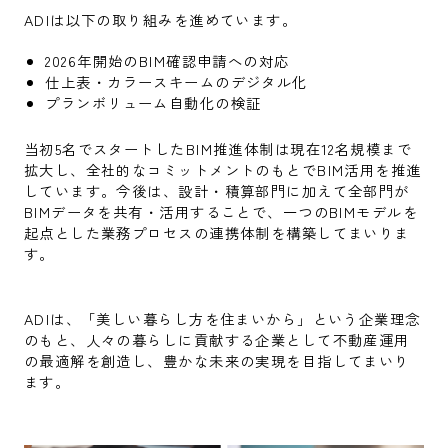
ADIは以下の取り組みを進めています。
2026年開始のBIM確認申請への対応
仕上表・カラースキームのデジタル化
プランボリューム自動化の検証
当初5名でスタートしたBIM推進体制は現在12名規模まで
拡大し、全社的なコミットメントのもとでBIM活用を推進
しています。今後は、設計・積算部門に加えて全部門が
BIMデータを共有・活用することで、一つのBIMモデルを
起点とした業務プロセスの連携体制を構築してまいりま
す。
ADIは、「美しい暮らし方を住まいから」という企業理念
のもと、人々の暮らしに貢献する企業として不動産運用
の最適解を創造し、豊かな未来の実現を目指してまいり
ます。