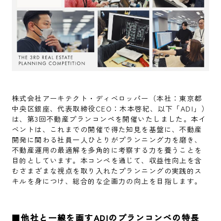
株式会社アーキテクト・ディベロッパー（本社：東京都
中央区銀座、代表取締役CEO：木本啓紀、以下「ADI」）
は、第3回不動産プランコンペを開催いたしました。本イ
ベントは、これまでの開催で得た知見を基盤に、不動産
開発に関わる社員一人ひとりがプランニング力を磨き、
不動産運用の最適解を多角的に考察する力を養うことを
目的としています。本コンペを通じて、収益性向上を含
むさまざまな視点を取り入れたプランニングの実践的ス
キルを身につけ、総合的な企画力の向上を目指します。
■
他社と一線を画すADIのプランコンペの特長