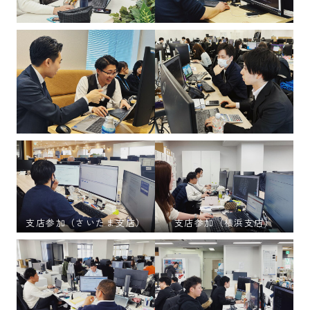
支店参加（さいたま支店）
支店参加（横浜支店）