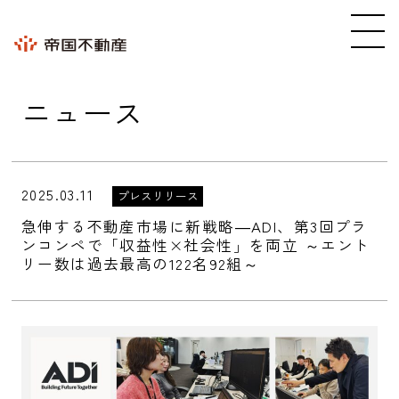
ニュース
2025.03.11
プレスリリース
急伸する不動産市場に新戦略―ADI、第3回プラ
ンコンペで「収益性×社会性」を両立 ～エント
リー数は過去最高の122名92組～