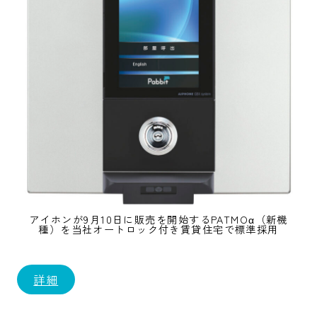
アイホンが9月10日に販売を開始するPATMOα（新機
種）を当社オートロック付き賃貸住宅で標準採用
詳細