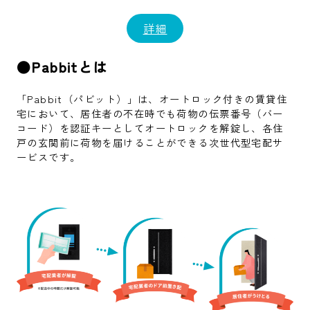
詳細
●Pabbitとは
「Pabbit（パビット）」は、オートロック付きの賃貸住
宅において、居住者の不在時でも荷物の伝票番号（バー
コード）を認証キーとしてオートロックを解錠し、各住
戸の玄関前に荷物を届けることができる次世代型宅配サ
ービスです。