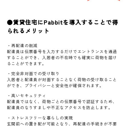
●賃貸住宅にPabbitを導入することで得
られるメリット
・再配達の削減
配達員は伝票番号を入力するだけでエントランスを通過
することができ、入居者の不在時でも確実に荷物を届け
ることができます。
・完全非対面での受け取り
入居者と配達員が対面することなく荷物の受け取ること
ができ、プライバシーと安全性が確保されます。
・高いセキュリティ
配達員ではなく、荷物ごとの伝票番号で認証するため、
配達員のなりすましや不正なアクセスを防止します。
・ストレスフリーな暮らしの実現
玄関前への置き配が可能となり、再配達の手続きが不要