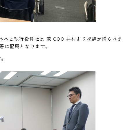
木本と執行役員社長 兼 COO 井村より祝辞が贈られま
部署に配属となります。
す。