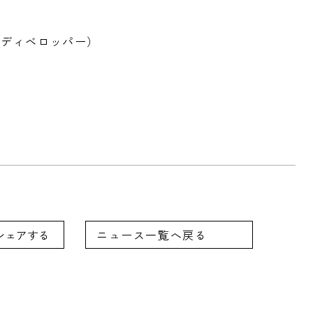
テクト・ディベロッパー）
ニュース一覧へ戻る
kでシェアする