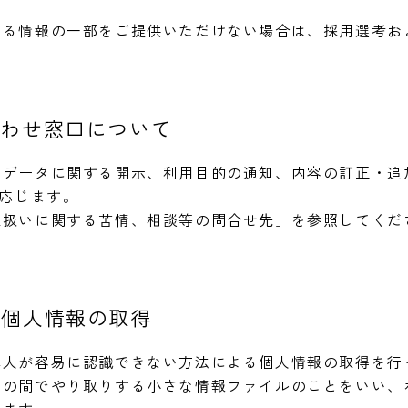
する情報の一部をご提供いただけない場合は、採用選考お
合わせ窓口について
人データに関する開示、利用目的の通知、内容の訂正・追
に応じます。
取扱いに関する苦情、相談等の問合せ先」を参照してくだ
る個人情報の取得
本人が容易に認識できない方法による個人情報の取得を行
との間でやり取りする小さな情報ファイルのことをいい、