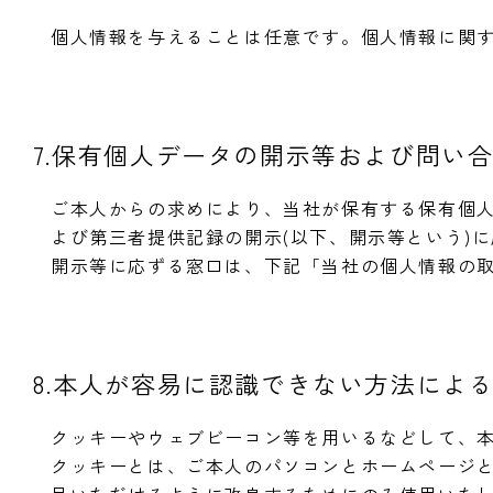
個人情報を与えることは任意です。個人情報に関
7.保有個人データの開示等および問い
ご本人からの求めにより、当社が保有する保有個
よび第三者提供記録の開示(以下、開示等という)
開示等に応ずる窓口は、下記「当社の個人情報の
8.本人が容易に認識できない方法によ
クッキーやウェブビーコン等を用いるなどして、
クッキーとは、ご本人のパソコンとホームページ