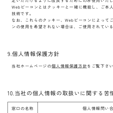
足いただけるように改良するためにのみ使用いた
Webビーコンとはクッキーと一緒に機能し、ご本
技術です。
なお、これらのクッキー、Webビーコンによって
ンの使用を希望されない場合は、ご使用されてい
9.個人情報保護方針
当社ホームページの
個人情報保護方針
をご覧下さ
10.当社の個人情報の取扱いに関する
窓口の名称
個人情報問い