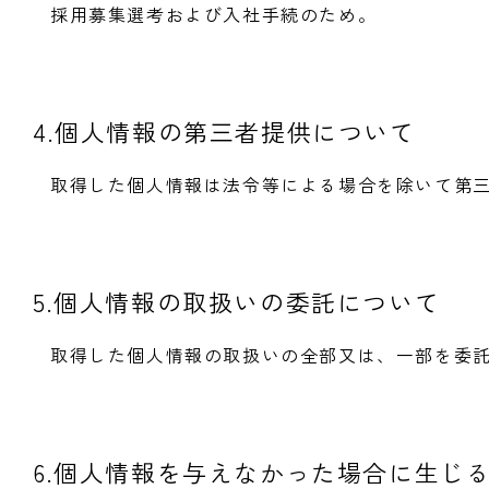
採用募集選考および入社手続のため。
4.個人情報の第三者提供について
取得した個人情報は法令等による場合を除いて第
5.個人情報の取扱いの委託について
取得した個人情報の取扱いの全部又は、一部を委
6.個人情報を与えなかった場合に生じ