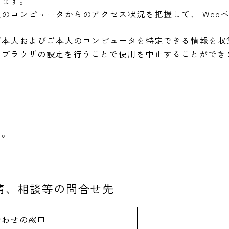
します。
人のコンピュータからのアクセス状況を把握して、 Web
ご本人およびご本人のコンピュータを特定できる情報を収
るブラウザの設定を行うことで使用を中止することができ
い。
苦情、相談等の問合せ先
合わせの窓口