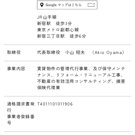
JR山手線
新宿駅 徒歩3分
東京メトロ副都心線
新宿三丁目駅 徒歩6分
取締役
代表取締役 小山 昭夫 （Akio Oyama）
事業内容
賃貸物件の管理代行事業、及び保守メンテ
ナンス、リフォーム・リニューアル工事、
不動産の有効活用コンサルティング、損害
保険代理業
適格請求書発
T4011101011906
行
事業者登録番
号